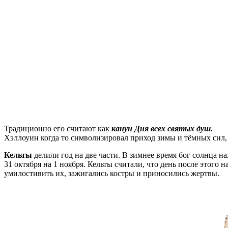
Традиционно его считают как
канун Дня всех святых душ.
Хэллоуин когда то символизировал приход зимы и тёмных сил, 
Кельты
делили год на две части. В зимнее время бог солнца на
31 октября на 1 ноября. Кельты считали, что день после этого 
умилостивить их, зажигались костры и приносились жертвы.