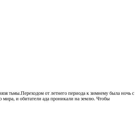
язя тьмы.Переходом от летнего периода к зимнему была ночь с
го мира, и обитатели ада проникали на землю. Чтобы