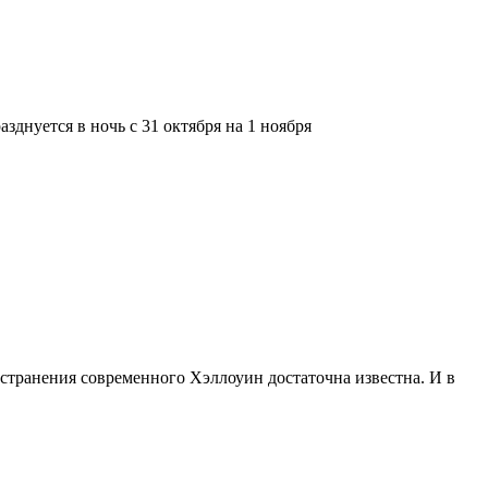
зднуется в ночь с 31 октября на 1 ноября
остранения современного Хэллоуин достаточна известна. И в