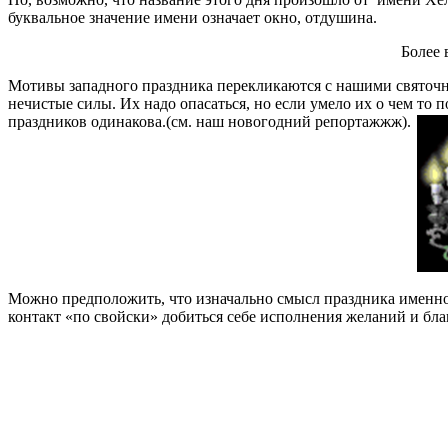
буквальное значение имени означает окно, отдушина.
Более 
Мотивы западного праздника перекликаются с нашими святочны
нечистые силы. Их надо опасаться, но если умело их о чем то 
праздников одинакова.(см. наш новогодний репортажжж).
Можно предположить, что изначально смысл праздника именно 
контакт «по свойски» добиться себе исполнения желаний и бл