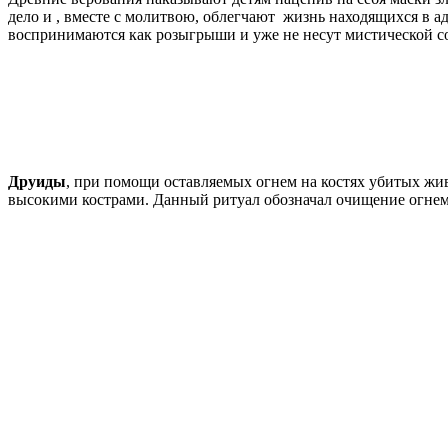
дело и , вместе с молитвою, облегчают жизнь находящихся в а
воспринимаются как розыгрыши и уже не несут мистической 
Друиды
, при помощи оставляемых огнем на костях убитых жи
высокими кострами. Данный ритуал обозначал очищение огнем