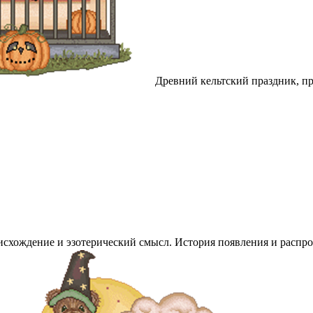
Древний кельтский праздник, пра
оисхождение и эзотерический смысл. История появления и распр