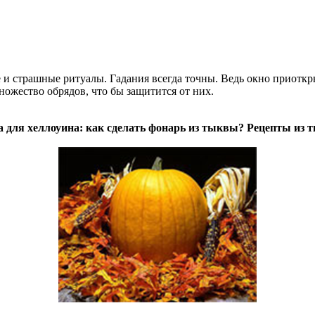
и страшные ритуалы. Гадания всегда точны. Ведь окно приоткры
ожество обрядов, что бы защитится от них.
 для хеллоуина:
как сделать фонарь из тыквы? Рецепты из 