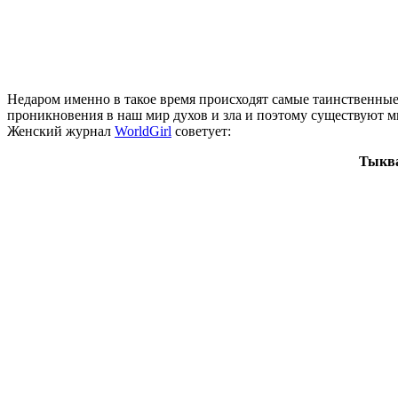
Недаром именно в такое время происходят самые таинственные 
проникновения в наш мир духов и зла и поэтому существуют мн
Женский журнал
WorldGirl
советует:
Тыква