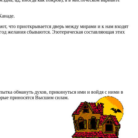
Канаде.
ют, что приоткрывается дверь между мирами и к нам входят
й год желания сбываются. Эзотерическая составляющая этих
пытка обмануть духов, прикинуться ими и войдя с ними в
торые приносятся Высшим силам.