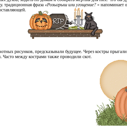
ду. традиционная фраза
«Розыгрыш или угощение?
» напоминает о
составляющей.
вотных рисунков, предсказывали будущее. Через костры прыгал
. Часто между кострами также проводили скот.