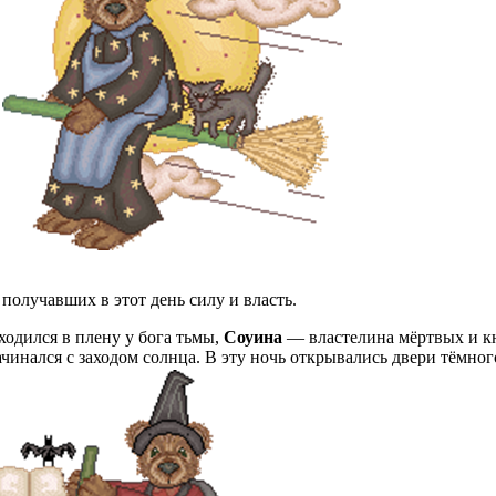
получавших в этот день силу и власть.
ходился в плену у бога тьмы,
Соуина
— властелина мёртвых и кн
начинался с заходом солнца. В эту ночь открывались двери тёмно