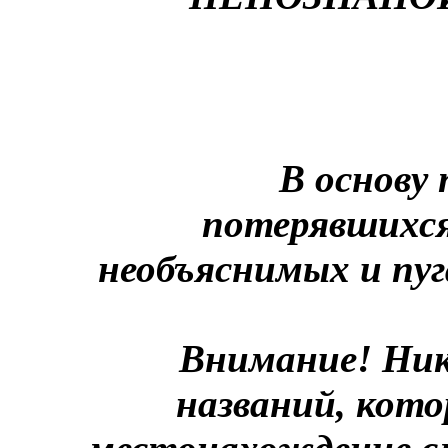
В основу
потерявшихся
необъяснимых и пуг
Внимание! Ник
названий, кото