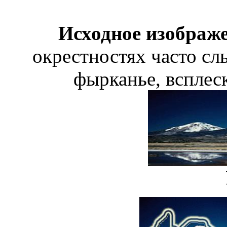
Исходное изображе
окрестностях часто с
фырканье, всплеск