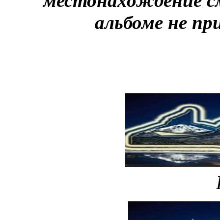
местонахождение см
альбоме не пр