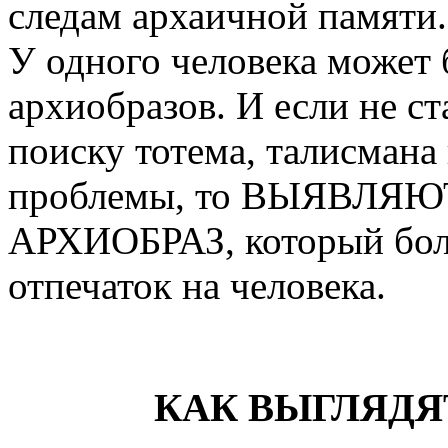
следам архаичной памяти.
У одного человека может 
архиобразов. И если не ст
поиску тотема, талисмана
проблемы, то ВЫЯВЛ
АРХИОБРАЗ, который боле
отпечаток на человека.
КАК ВЫГЛЯДЯ