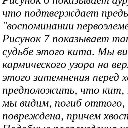
что подтверждает преды
"воспоминании первоэлеме
Рисунок 7 показывает та
судьбе этого кита. Мы в
кармического узора на ве
этого затемнения перед 
предположить, что кит, 
мы видим, погиб оттого, 
повреждена, причем хвос