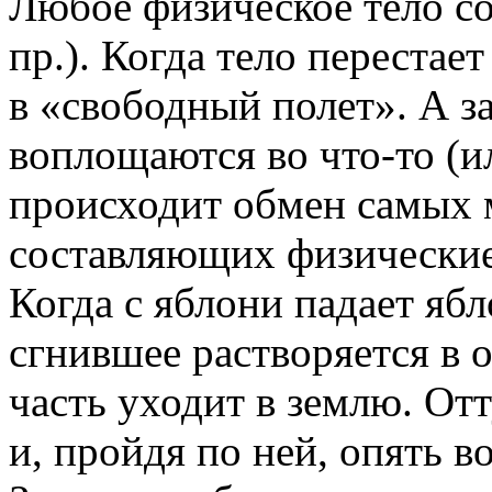
Любое физическое тело со
пр.). Когда тело перестае
в «свободный полет». А за
воплощаются во что-то (ил
происходит обмен самых 
составляющих физические 
Когда с яблони падает ябло
сгнившее растворяется в 
часть уходит в землю. Отт
и, пройдя по ней, опять 