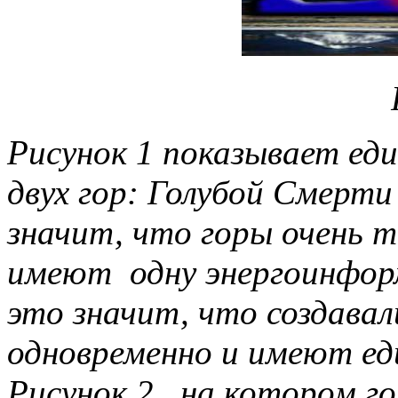
Рисунок 1 показывает еди
двух гор: Голубой Смерт
значит, что горы очень т
имеют одну энергоинфор
это значит, что создавал
одновременно и имеют еди
Рисунок 2 , на котором г