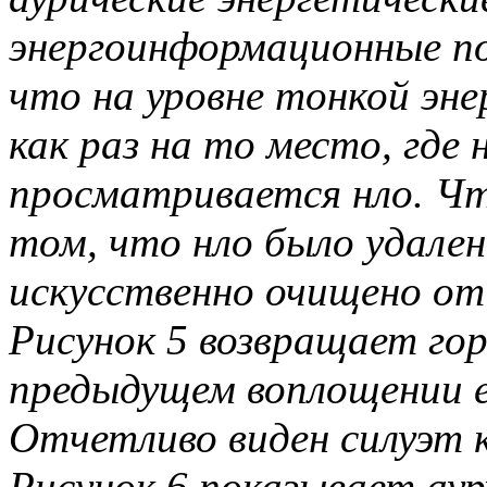
энергоинформационные п
что на уровне тонкой эн
как раз на то место, где 
просматривается нло. Ч
том, что нло было удален
искусственно очищено от
Рисунок 5 возвращает го
предыдущем воплощении 
Отчетливо виден силуэт 
Рисунок 6 показывает аур