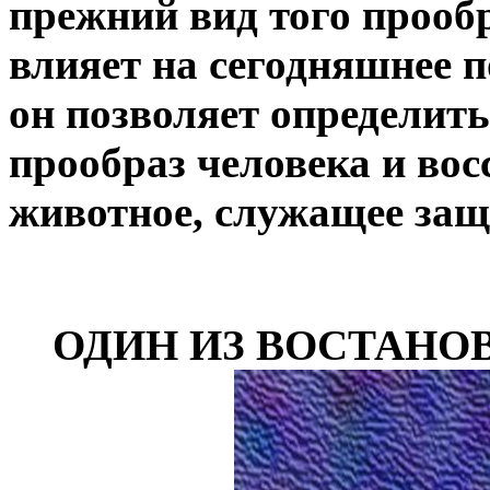
прежний вид того прообр
влияет на сегодняшнее по
он позволяет определит
прообраз человека и вос
животное, служащее защ
ОДИН ИЗ ВОСТАНО