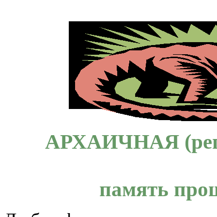
АРХАИЧНАЯ (ре
память про