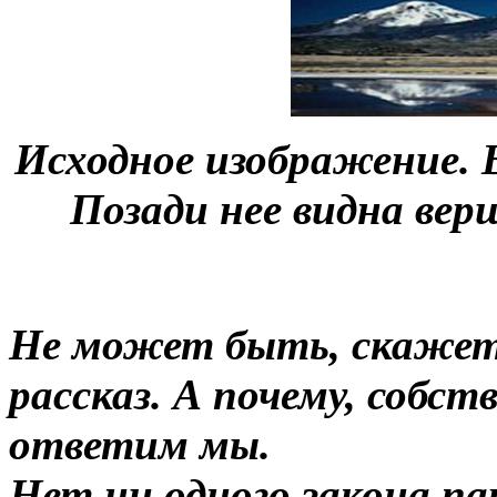
Исходное изображение. 
Позади нее видна вер
Не может быть, скажете
рассказ. А почему, собс
ответим мы.
Нет ни одного закона па