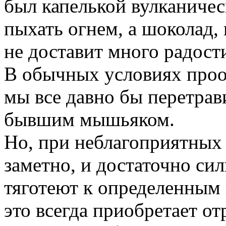
был капелькой вулканиче
пыхать огнем, а шоколад,
не доставит много радост
В обычных условиях проо
мы все давно бы перетр
бывшим мышьяком.
Но, при неблагоприятных 
заметно, и достаточно си
тяготеют к определенным
это всегда приобретает о