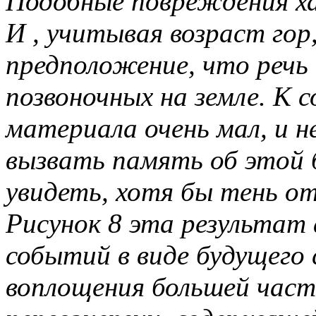
Подобные повреждения ха
И , учитывая возраст го
предположение, что речь
позвоночных на земле. К 
материала очень мал, и 
вызвать память об этой 
увидеть, хотя бы тень от
Рисунок 8 эта результат 
событий в виде будущего
воплощения большей част