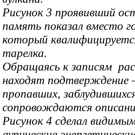
Рисунок 3 проявивший о
память показал вместо г
который квалифицируетс
тарелка.
Обращаясь к записям рас
находят подтверждение –
пропавших, заблудившихся
сопровождаются описа
Рисунок 4 сделал видимым
аурические энергетически