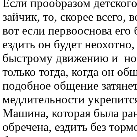
Если прообразом детского
зайчик, то, скорее всего, 
вот если первооснова его
ездить он будет неохотно
быстрому движению и нов
только тогда, когда он об
подобное общение затянет
медлительности укрепитс
Машина, которая была ра
обречена, ездить без тор